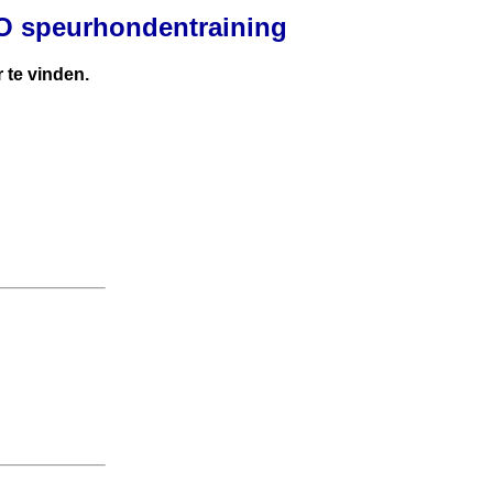
 speurhondentraining
 te vinden.